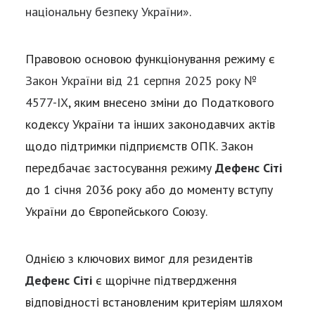
національну безпеку України»
.
Правовою основою функціонування режиму є
Закон України від 21 серпня 2025 року №
4577-IX
, яким внесено зміни до Податкового
кодексу України та інших законодавчих актів
щодо підтримки підприємств ОПК. Закон
передбачає застосування режиму
Дефенс Сіті
до 1 січня 2036 року або до моменту вступу
України до Європейського Союзу.
Однією з ключових вимог для резидентів
Дефенс Сіті
є щорічне підтвердження
відповідності встановленим критеріям шляхом