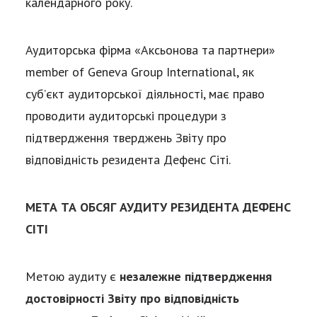
календарного року.
Аудиторська фірма «Аксьонова та партнери»
member of Geneva Group International, як
суб’єкт аудиторської діяльності, має право
проводити аудиторські процедури з
підтвердження тверджень Звіту про
відповідність резидента Дефенс Сіті.
МЕТА ТА ОБСЯГ АУДИТУ РЕЗИДЕНТА
ДЕФЕНС
СІТІ
Метою аудиту є
незалежне підтвердження
достовірності Звіту про відповідність