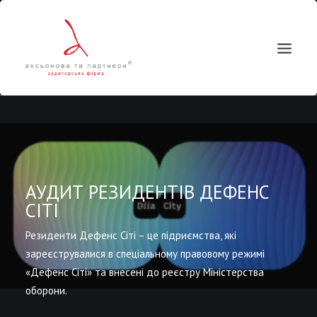
АУДИТ РЕЗИДЕНТІВ ДЕФЕНС
СІТІ
Резиденти Дефенс Сіті – це підриємства, які
зареєструвалися в спеціальному правовому режимі
Пошук
«Дефенс Сіті» та внесені до реєстру Міністерства
оборони.