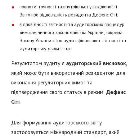
повноти, точності та внутрішньої узгодженості
Звіту про відповідність резидента Дефенс Сіті;
відповідності звітності та аудиторських процедур
вимогам чинного законодавства України, зокрема
Закону України «Про аудит фінансової звітності та
аудиторську діяльність».
Результатом аудиту є
аудиторський висновок
,
який може бути використаний резидентом для
виконання регуляторних вимог та
підтвердження свого статусу в режимі
Дефенс
Сіті
.
Для формування аудиторського звіту
застосовується міжнародний стандарт, який