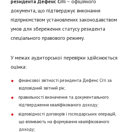
резидента
Дефенс Сіті
– офіційного
документа, що підтверджує виконання
підприємством установлених законодавством
умов для збереження статусу резидента
спеціального правового режиму.
У межах аудиторської перевірки здійснюється
оцінка:
фінансової звітності резидента Дефенс Сіті за
відповідний звітний рік;
правильності визначення та документального
підтвердження кваліфікованого доходу;
відповідності договорів і господарських операцій,
що впливають на формування кваліфікованого
доходу;