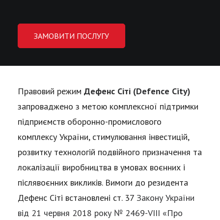
ЗАМОВИТИ ПОСЛУГУ
Правовий режим
Дефенс Сіті
(
Defence City
)
запроваджено з метою комплексної підтримки
підприємств оборонно-промислового
комплексу України, стимулювання інвестицій,
розвитку технологій подвійного призначення та
локалізації виробництва в умовах воєнних і
післявоєнних викликів. Вимоги до резидента
Дефенс Сіті встановлені ст. 37
Закону України
від 21 червня 2018 року № 2469-VIII «Про