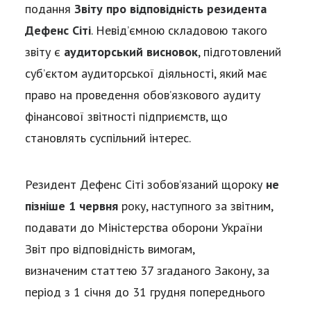
подання
Звіту про відповідність резидента
Дефенс Сіті
. Невід’ємною складовою такого
звіту є
аудиторський висновок
, підготовлений
суб’єктом аудиторської діяльності, який має
право на проведення обов’язкового аудиту
фінансової звітності підприємств, що
становлять суспільний інтерес.
Резидент Дефенс Сіті зобов’язаний щороку
не
пізніше
1
червня
року, наступного за звітним,
подавати до Міністерства оборони України
Звіт про відповідність вимогам,
визначеним статтею 37 згаданого Закону, за
період з 1 січня до 31 грудня попереднього