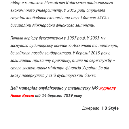
підприємницькою діяльністю Київського національного
економічного університету. У 2012 році отримала
ступінь кандидата економічних наук і диплом ACCA з
дисципліни Міжнародна фінансова звітність.
Почала кар’єру бухгалтером у 1997 році. У 2003-му
заснувала аудиторську компанію Аксьонова та партнери,
де займала посаду гендиректора. У березні 2015 року,
залишивши приватну практику, пішла на держслужбу –
стала заступником міністра фінансів України. За рік
знову повернулася у свій аудиторський бізнес.
Цей матеріал опубліковано у спецвипуску №9
журналу
Новое Время
від 14 березня 2019 року
Джерело:
HB Style