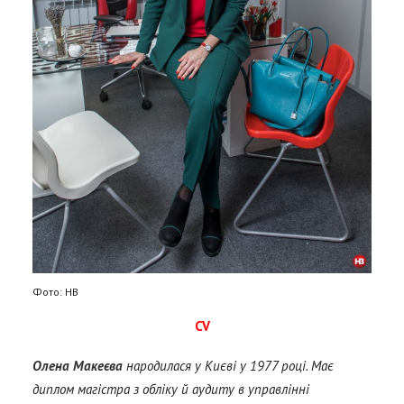
Фото: НВ
CV
Олена Макеєва
народилася у Києві у 1977 році. Має
диплом магістра з обліку й аудиту в управлінні