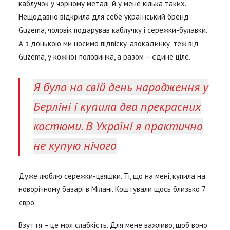
каблучок у чорному металі, й у мене кілька таких.
Нещодавно відкрила для себе український бренд
Guzema, чоловік подарував каблучку і сережки-булавки.
А з донькою ми носимо підвіску-авокадинку, теж від
Guzema, у кожної половинка, а разом – єдине ціле.
Я була на свій день народження у
Берліні і купила два прекрасних
костюми. В Україні я практично
не купую нічого
Дуже люблю сережки-цвяшки. Ті, що на мені, купила на
новорічному базарі в Мілані. Коштували щось близько 7
євро.
Взуття – це моя слабкість. Для мене важливо, щоб воно